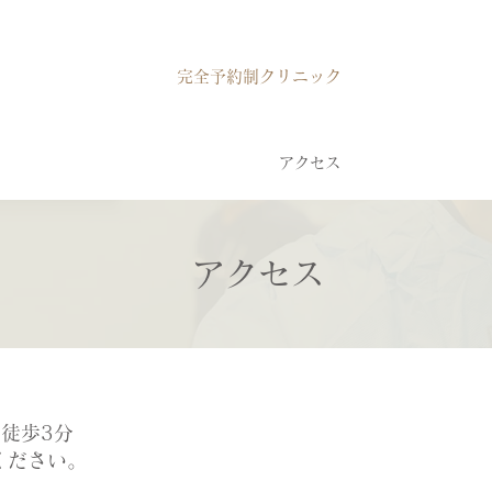
​完全予約制クリニック
ニック紹介
内科診療
アクセス
お知らせ
​アクセス
徒歩3分
ださい。​