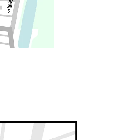
​内堀通り