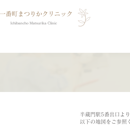
一番町まつりかクリニック
​Ichibancho Matsurika Clinic
ホーム
クリ
半蔵門駅5番出口より
以下の地図をご参照く